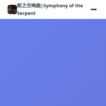
蛇之交响曲|Symphony of the
Serpent