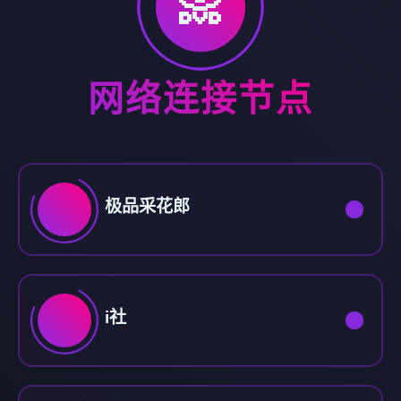
📀
网络连接节点
极品采花郎
i社