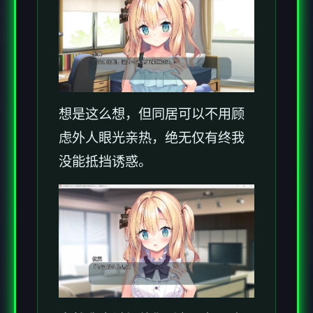
想是这么想，但同居可以不用顾
虑外人眼光亲热，绝无仅有终我
没能抵挡诱惑。