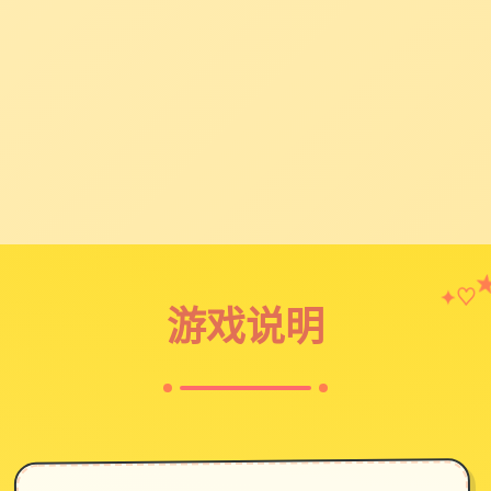
♡
✦
游戏说明