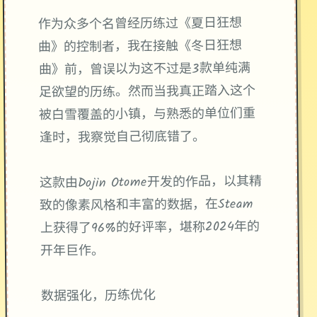
作为众多个名曾经历练过《夏日狂想
曲》的控制者，我在接触《冬日狂想
曲》前，曾误以为这不过是3款​​单纯满
足欲望的历练​​。然而当我真正踏入这个
被白雪覆盖的小镇，与熟悉的单位们重
逢时，我察觉自己彻底错了。
这款由Dojin Otome开发的作品，以其精
致的像素风格和丰富的数据，在Steam
上获得了​​96%的好评率​​，堪称2024年的
开年巨作。
数据强化，历练优化