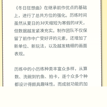
《冬日狂想曲》在继承前作优点的基础
上，进行了总共方位的强化。历练时间
虽然从夏日的30天缩短为寒假的18天，
但数据越发紧凑充实。制作团队不仅保
留了前作中广受好评的元素，还增加了​​
新单位、新玩法​​，以及越发精细的画面
表现。
历练中的小历练种类丰富众多样，从算
数、洗碗到钓鱼、拍卡，逐个众多个种
都设计得颇具趣味性。而​​成就功能的加
入​​，更是为历练增添了长期追求目标，
获胜成就后还能获得机制上的回报来提