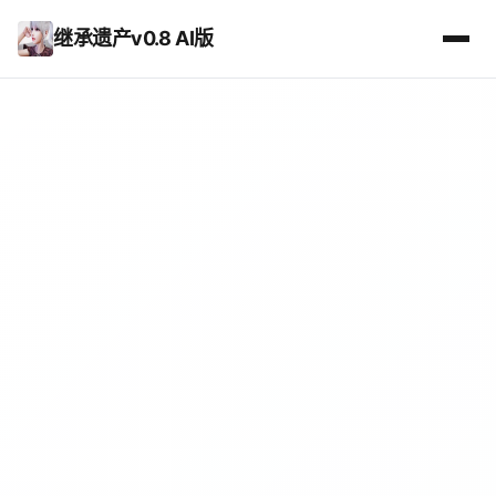
继承遗产v0.8 AI版