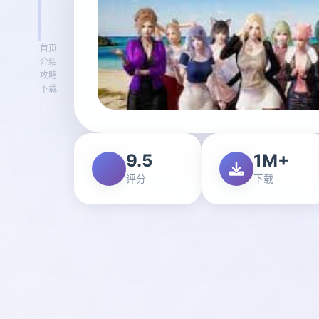
首页
介绍
攻略
下载
9.5
1M+
评分
下载