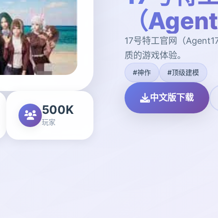
（Agen
17号特工官网（Agen
质的游戏体验。
#神作
#顶级建模
中文版下载
500K
玩家