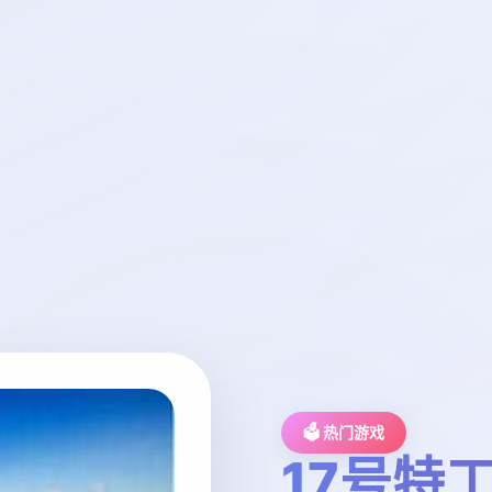
🗳️ 热门游戏
17号特