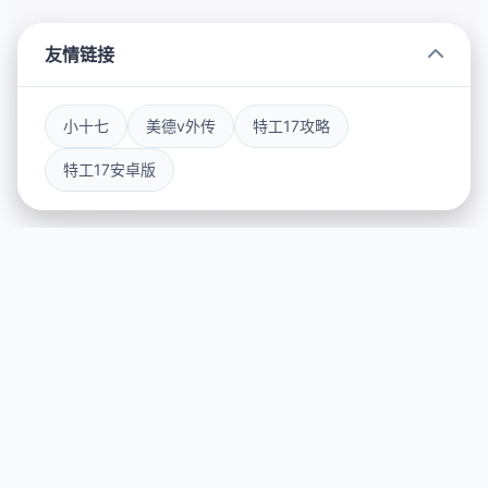
友情链接
小十七
美德v外传
特工17攻略
特工17安卓版
🖌️ 游戏简介