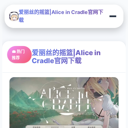
爱丽丝的摇篮|Alice in Cradle官网下
载
爱丽丝的摇篮|Alice in
💼 热门
推荐
Cradle官网下载