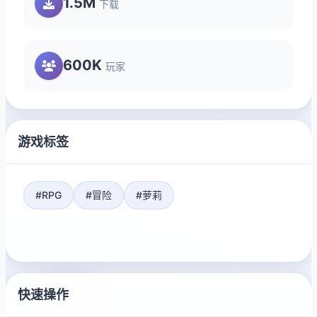
1.5M
下载
600K
玩家
游戏标签
#RPG
#冒险
#萝莉
快速操作