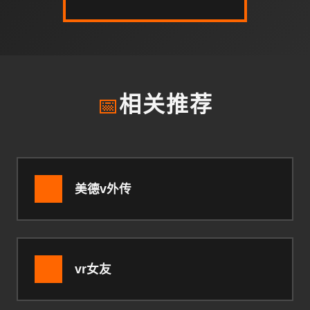
📅
相关推荐
美德v外传
vr女友