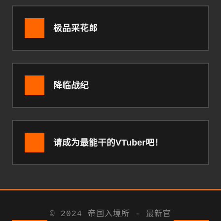
极品采花郎
降临战纪
请成为最能干的VTuber吧！
© 2024 帝国入境所 - 最新官