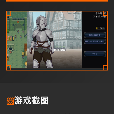
📨
游戏截图