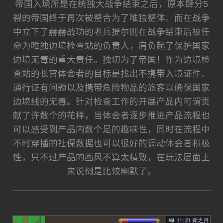
帝国入境所是在统独大战争结束之后，原本肆分5
裂的帝国终于再次被整合为了唯独整体。而在战争
中立下了赫赫战功的老兵提尔则在战争结束后被任
命为唯独边境检查站的负责人，肩负起了保护国家
边境无毒的重大责任。独切为了帝国！作为边境检
查站的长官体会者的目标是找出不携带入境证件、
通行证有问题以及携带危险物品的旅客以确保国家
边境线的无毒。针对检查工作的开展产品内可谓贡
献了许数个的花样，当体会者逐步推进产品流程也
可以感受到产品内数个足的趣味性，同时在流程中
不时穿插的社保数据也可以很好的调动体会者积极
性，只不过产品的画风不算太精致，在玩法层面上
来说倒是比较幽默了。