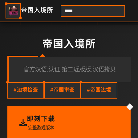
帝国入境所
帝国入境所
官方汉语,认证,第二近版版,汉语拷贝
#边境检查
#帝国审查
#帝国边境
即刻下载
完整游戏版本