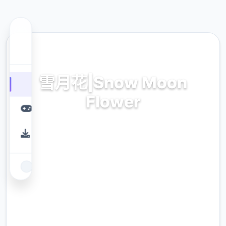
📼 热门推荐
雪月花|Snow Moon
Flower
雪月花|Snow Moon Flower。专业的游戏平
台，为您提供优质的游戏体验。
9.4
评分
2.3M